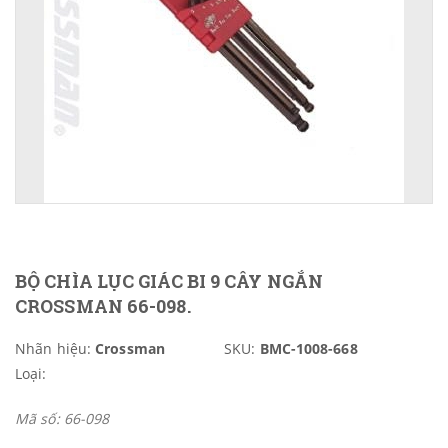
BỘ CHÌA LỤC GIÁC BI 9 CÂY NGẮN
CROSSMAN 66-098.
Nhãn hiệu:
Crossman
SKU:
BMC-1008-668
Loại:
Mã số: 66-098