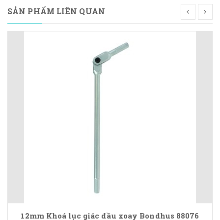
SẢN PHẨM LIÊN QUAN
12mm Khoá lục giác đầu xoay Bondhus 88076