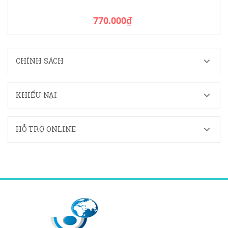
770.000₫
CHÍNH SÁCH
KHIẾU NẠI
HỖ TRỢ ONLINE