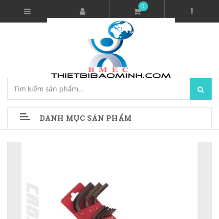
0
DANH MỤC SẢN PHẨM