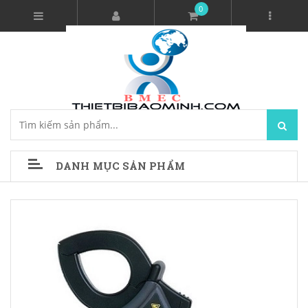
0
DANH MỤC SẢN PHẨM