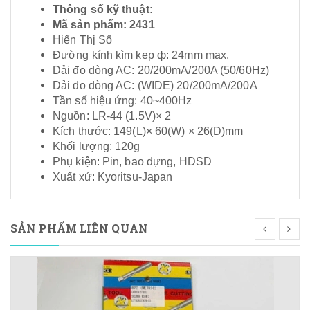
Thông số kỹ thuật:
Mã sản phẩm: 2431
Hiển Thị Số
Đường kính kìm kẹp ф: 24mm max.
Dải đo dòng AC: 20/200mA/200A (50/60Hz)
Dải đo dòng AC: (WIDE) 20/200mA/200A
Tần số hiệu ứng: 40~400Hz
Nguồn: LR-44 (1.5V)× 2
Kích thước: 149(L)× 60(W) × 26(D)mm
Khối lượng: 120g
Phụ kiện: Pin, bao đựng, HDSD
Xuất xứ: Kyoritsu-Japan
SẢN PHẨM LIÊN QUAN