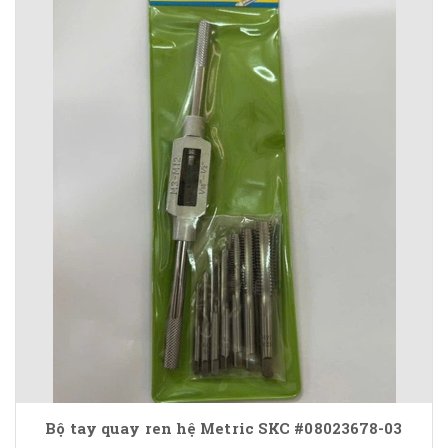
Bộ tay quay ren hệ Metric SKC #08023678-03