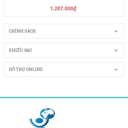
1.287.000₫
CHÍNH SÁCH
KHIẾU NẠI
HỖ TRỢ ONLINE