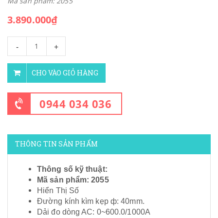
Mã sản phẩm: 2055
3.890.000₫
-
+
CHO VÀO GIỎ HÀNG
0944 034 036
THÔNG TIN SẢN PHẨM
Thông số kỹ thuật:
Mã sản phẩm: 2055
Hiển Thị Số
Đường kính kìm kẹp ф: 40mm.
Dải đo dòng AC: 0~600.0/1000A