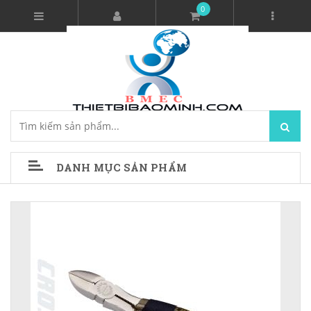
0
DANH MỤC SẢN PHẨM