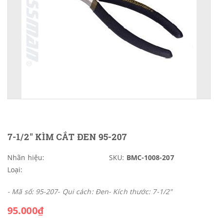
7-1/2" KÌM CẮT ĐEN 95-207
Nhãn hiệu:
SKU:
BMC-1008-207
Loại:
- Mã số: 95-207- Qui cách: Đen- Kích thước: 7-1/2"
95.000₫