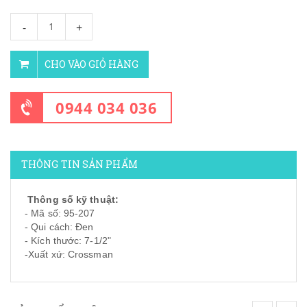
-
+
CHO VÀO GIỎ HÀNG
0944 034 036
THÔNG TIN SẢN PHẨM
Thông số kỹ thuật:
- Mã số: 95-207
- Qui cách: Đen
- Kích thước: 7-1/2"
-Xuất xứ: Crossman