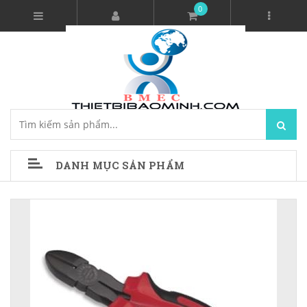
0
DANH MỤC SẢN PHẨM