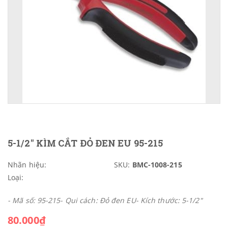
5-1/2" KÌM CẮT ĐỎ ĐEN EU 95-215
Nhãn hiệu:
SKU:
BMC-1008-215
Loại:
- Mã số: 95-215- Qui cách: Đỏ đen EU- Kích thước: 5-1/2"
80.000₫