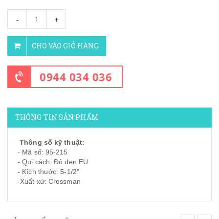
-
+
CHO VÀO GIỎ HÀNG
0944 034 036
THÔNG TIN SẢN PHẨM
Thông số kỹ thuật:
- Mã số: 95-215
- Qui cách: Đỏ đen EU
- Kích thước: 5-1/2"
-Xuất xứ: Crossman