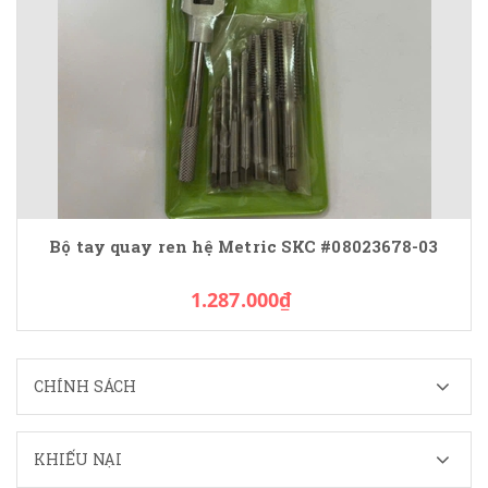
Bộ tay quay ren hệ Metric SKC #08023678-03
1.287.000₫
CHÍNH SÁCH
KHIẾU NẠI