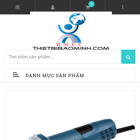
0
DANH MỤC SẢN PHẨM