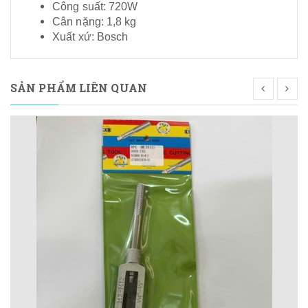
Công suất: 720W
Cân nặng: 1,8 kg
Xuất xứ: Bosch
SẢN PHẨM LIÊN QUAN