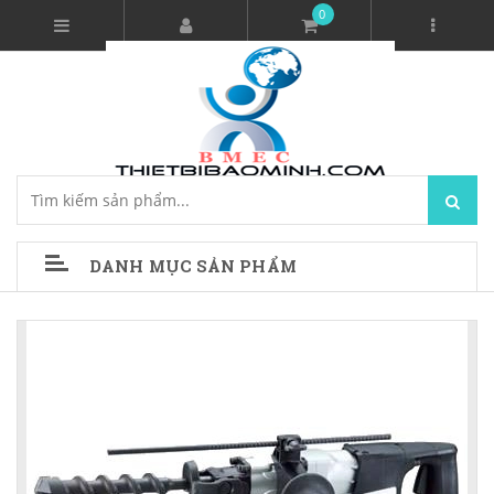
0
DANH MỤC SẢN PHẨM