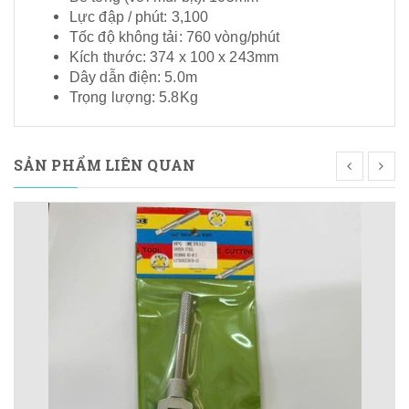
Lực đập / phút: 3,100
Tốc độ không tải: 760 vòng/phút
Kích thước: 374 x 100 x 243mm
Dây dẫn điện: 5.0m
Trọng lượng: 5.8Kg
SẢN PHẨM LIÊN QUAN