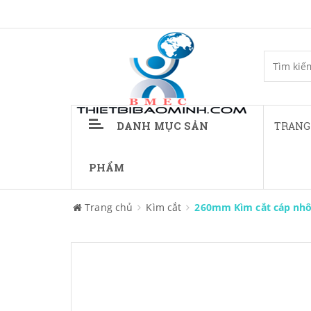
DANH MỤC SẢN
TRANG
PHẨM
Trang chủ
Kìm cắt
260mm Kìm cắt cáp nhô