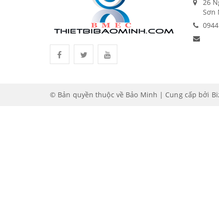
26 N
Sơn 
0944
© Bản quyền thuộc về Bảo Minh | Cung cấp bởi
B