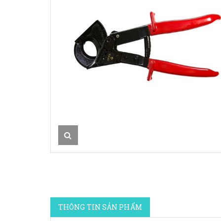
THÔNG TIN SẢN PHẨM