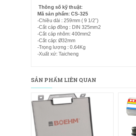
Thông số kỹ thuật:
Mã sản phẩm: CS-325
-Chiều dài : 259mm ( 9 1/2")
-Cắt cáp đồng : DIN 325mm2
-Cắt cáp nhôm: 400mm2
-Cắt cáp: Ø32mm
-Trọng lượng : 0.64Kg
-Xuất xứ: Taicheng
SẢN PHẨM LIÊN QUAN