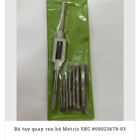
Bộ tay quay ren hệ Metric SKC #08023678-03