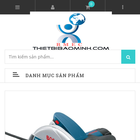
0
DANH MỤC SẢN PHẨM