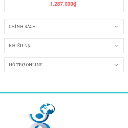
1.287.000₫
CHÍNH SÁCH
KHIẾU NẠI
HỖ TRỢ ONLINE