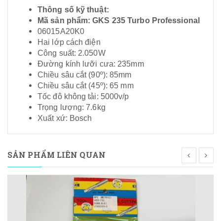
Thông số kỹ thuật:
Mã sản phẩm: GKS 235 Turbo Professional
06015A20K0
Hai lớp cách điện
Công suất: 2.050W
Đường kính lưỡi cưa: 235mm
Chiều sâu cắt (90º): 85mm
Chiều sâu cắt (45º): 65 mm
Tốc đô không tải: 5000v/p
Trọng lượng: 7.6kg
Xuất xứ: Bosch
SẢN PHẨM LIÊN QUAN