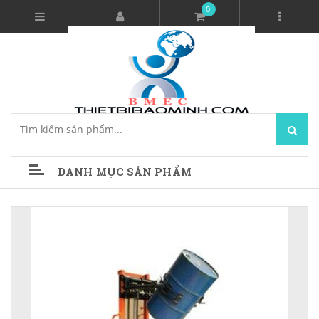
0
DANH MỤC SẢN PHẨM