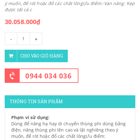
ý muốn, để rót hoặc đổ các chất lỏngƯu điểm:-Vạn năng: Kẹp
được tất cả c
30.058.000₫
-
+
CHO VÀO GIỎ HÀNG
0944 034 036
THÔNG TIN SẢN PHẨM
Phạm vi sử dụng:
Dùng để nâng hạ hay di chuyển thùng phi dùng bằng
điện, nâng thùng phi lên cao và lật nghiêng theo ý
muốn, để rót hoặc đổ các chất lỏngƯu điểm: