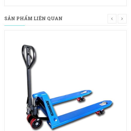
SẢN PHẨM LIÊN QUAN