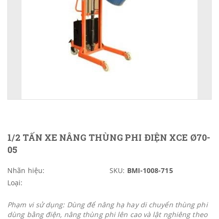
1/2 TẤN XE NÂNG THÙNG PHI ĐIỆN XCE Ø70-
05
Nhãn hiệu:
SKU:
BMI-1008-715
Loại:
Phạm vi sử dụng: Dùng để nâng hạ hay di chuyển thùng phi
dùng bằng điện, nâng thùng phi lên cao và lật nghiêng theo