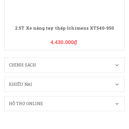
2.5T Xe nâng tay thấp Ichimens XT540-950
4.430.000₫
CHÍNH SÁCH
KHIẾU NẠI
HỖ TRỢ ONLINE