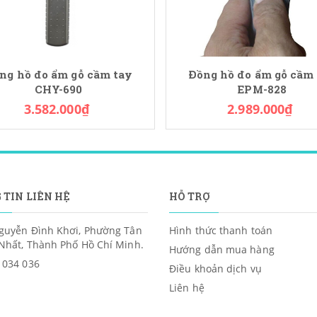
ng hồ đo ẩm gỗ cầm tay
Đồng hồ đo ẩm gỗ cầm
CHY-690
EPM-828
3.582.000₫
2.989.000₫
 TIN LIÊN HỆ
HỖ TRỢ
guyễn Đình Khơi, Phường Tân
Hình thức thanh toán
Nhất, Thành Phố Hồ Chí Minh.
Hướng dẫn mua hàng
 034 036
Điều khoản dịch vụ
Liên hệ