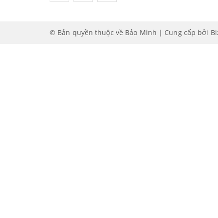
© Bản quyền thuộc về Bảo Minh | Cung cấp bởi
B