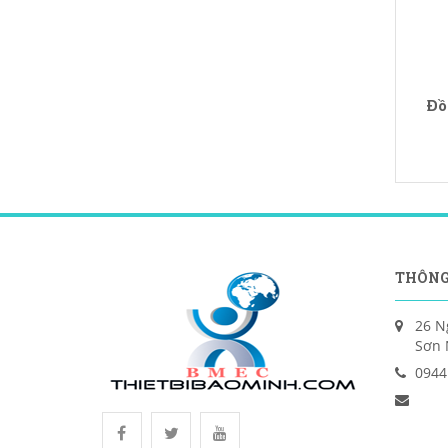
Đồ
THÔNG
26 N
Sơn 
0944