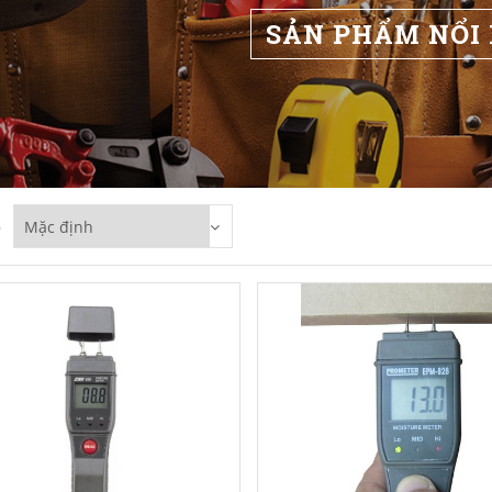
SẢN PHẨM NỔI
p