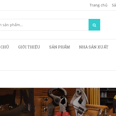
Trang chủ
Sa
 CHỦ
GIỚI THIỆU
SẢN PHẨM
NHÀ SẢN XUẤT