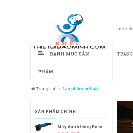
DANH MỤC SẢN
TRANG
PHẨM
Trang chủ
Sản phẩm nổi bật
SẢN PHẨM CHÍNH
Máy đánh bóng Bosch GPX9-125S