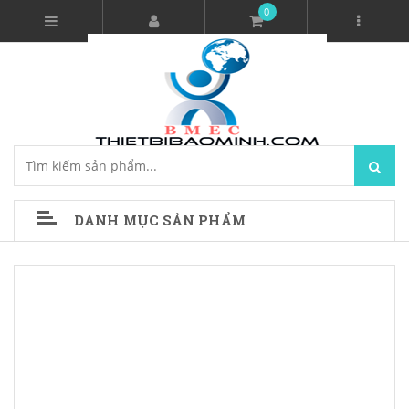
0
DANH MỤC SẢN PHẨM