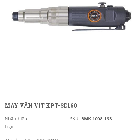
MÁY VẶN VÍT KPT-SD160
Nhãn hiệu:
SKU:
BMK-1008-163
Loại: