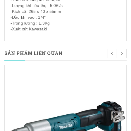
-Lượng khí tiêu thụ : 5.06l/s
-Kích cỡ: 265 x 40 x 55mm
-Đầu khí vào : 1/4"
-Trọng lượng : 1.3Kg
-Xuất xứ: Kawasaki
SẢN PHẨM LIÊN QUAN