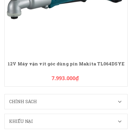
12V Máy vặn vít góc dùng pin Makita TL064DSYE
7.993.000₫
CHÍNH SÁCH
KHIẾU NẠI