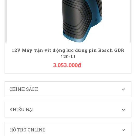
12V Máy vặn vít động lưc dùng pin Bosch GDR
120-LI
3.053.000₫
CHÍNH SÁCH
KHIẾU NẠI
HỖ TRỢ ONLINE