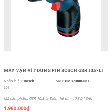
MÁY VẶN VÍT DÙNG PIN BOSCH GSR 10.8-LI
Nhãn hiệu:
Bosch
SKU:
BMB-1008-081
Loại:
Mã sản phẩm: GSR 10.8-LI-Điện thế pin: 10,8V/1,3Ah
1.980.000₫