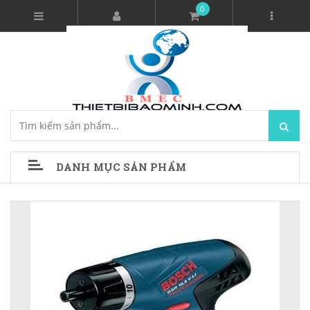
0
DANH MỤC SẢN PHẨM