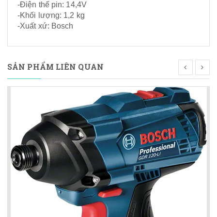
-Điện thế pin: 14,4V
-Khối lượng: 1,2 kg
-Xuất xứ: Bosch
SẢN PHẨM LIÊN QUAN