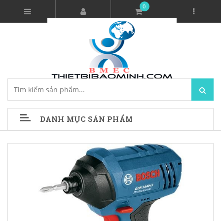
0
DANH MỤC SẢN PHẨM