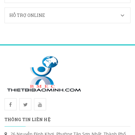
HỖ TRỢ ONLINE
THÔNG TIN LIÊN HỆ
26 Nguyễn Đình Khơi, Phường Tân Sơn Nhất, Thành Phố