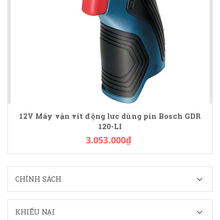
12V Máy vặn vít động lưc dùng pin Bosch GDR
120-LI
3.053.000₫
CHÍNH SÁCH
KHIẾU NẠI