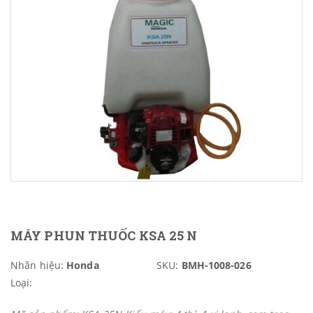
MÁY PHUN THUỐC KSA 25 N
Nhãn hiệu:
Honda
SKU:
BMH-1008-026
Loại: