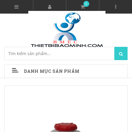
0
DANH MỤC SẢN PHẨM