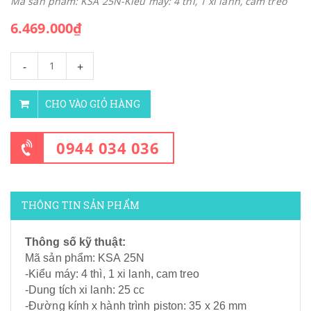
Mã sản phẩm: KSA 25N-Kiểu máy: 4 thì, 1 xi lanh, cam treo
6.469.000₫
-
+
CHO VÀO GIỎ HÀNG
0944 034 036
THÔNG TIN SẢN PHẨM
Thông số kỹ thuật:
Mã sản phẩm: KSA 25N
-Kiểu máy: 4 thì, 1 xi lanh, cam treo
-Dung tích xi lanh: 25 cc
-Đường kính x hành trình piston: 35 x 26 mm