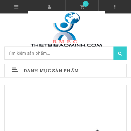
0
DANH MỤC SẢN PHẨM