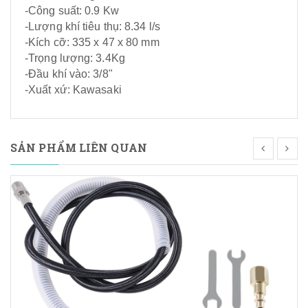
-Công suất: 0.9 Kw
-Lượng khí tiêu thụ: 8.34 l/s
-Kích cỡ: 335 x 47 x 80 mm
-Trọng lượng: 3.4Kg
-Đầu khí vào: 3/8"
-Xuất xứ: Kawasaki
SẢN PHẨM LIÊN QUAN