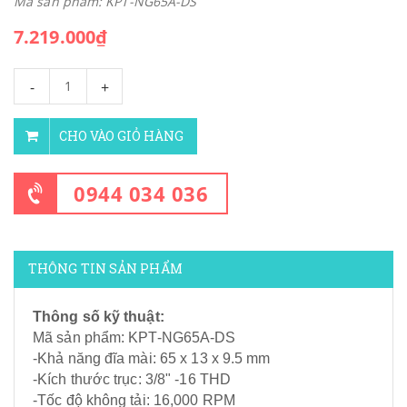
Mã sản phẩm: KPT-NG65A-DS
7.219.000₫
-
+
CHO VÀO GIỎ HÀNG
0944 034 036
THÔNG TIN SẢN PHẨM
Thông số kỹ thuật:
Mã sản phẩm: KPT-NG65A-DS
-Khả năng đĩa mài: 65 x 13 x 9.5 mm
-Kích thước trục: 3/8" -16 THD
-Tốc độ không tải: 16,000 RPM