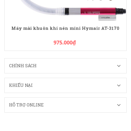
Máy mài khuôn khí nén mini Hymair AT-3170
975.000₫
CHÍNH SÁCH
KHIẾU NẠI
HỖ TRỢ ONLINE