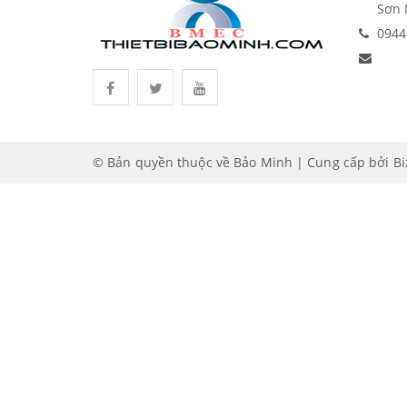
Sơn 
0944
© Bản quyền thuộc về Bảo Minh | Cung cấp bởi
B