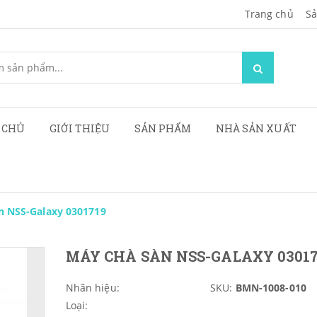
Trang chủ
Sa
 CHỦ
GIỚI THIỆU
SẢN PHẨM
NHÀ SẢN XUẤT
n NSS-Galaxy 0301719
MÁY CHÀ SÀN NSS-GALAXY 03017
Nhãn hiệu:
SKU:
BMN-1008-010
Loại: