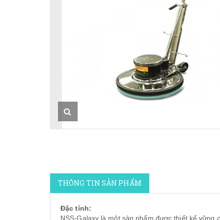
THÔNG TIN SẢN PHẨM
Đặc tính:
NSS-Galaxy là một sản phẩm được thiết kế vững 