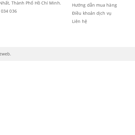
Nhất, Thành Phố Hồ Chí Minh.
Hướng dẫn mua hàng
 034 036
Điều khoản dịch vụ
Liên hệ
izweb
.