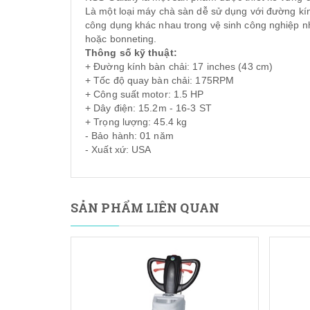
Là một loại máy chà sàn dễ sử dụng với đường kí
công dụng khác nhau trong vệ sinh công nghiệp 
hoặc bonneting.
Thông số kỹ thuật:
+ Đường kính bàn chải: 17 inches (43 cm)
+ Tốc độ quay bàn chải: 175RPM
+ Công suất motor: 1.5 HP
+ Dây điện: 15.2m - 16-3 ST
+ Trọng lượng: 45.4 kg
- Bảo hành: 01 năm
- Xuất xứ: USA
SẢN PHẨM LIÊN QUAN