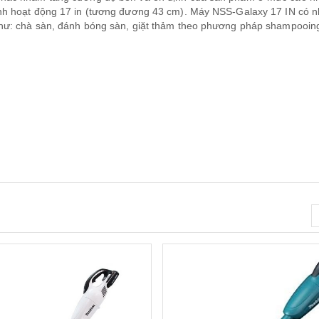
nh hoạt động 17 in (tương đương 43 cm). Máy NSS-Galaxy 17 IN có n
như: chà sàn, đánh bóng sàn, giặt thảm theo phương pháp shampooin