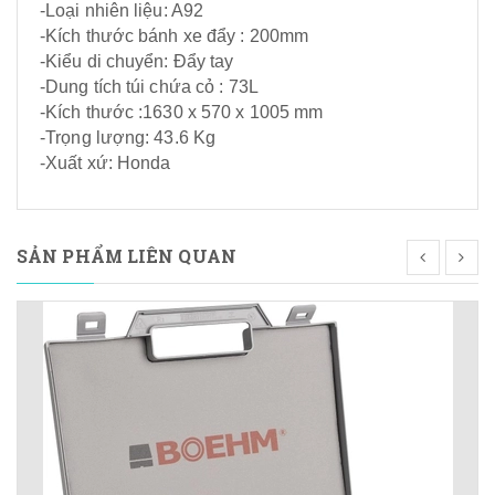
-Loại nhiên liệu: A92
-Kích thước bánh xe đẩy : 200mm
-Kiểu di chuyển: Đẩy tay
-Dung tích túi chứa cỏ : 73L
-Kích thước :1630 x 570 x 1005 mm
-Trọng lượng: 43.6 Kg
-Xuất xứ: Honda
SẢN PHẨM LIÊN QUAN