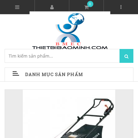
0
DANH MỤC SẢN PHẨM