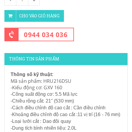
-
+
CHO VÀO GIỎ HÀNG
0944 034 036
THÔNG TIN SẢN PHẨM
Thông số kỹ thuật:
Mã sản phẩm: HRU216DSU
-Kiểu động cơ: GXV 160
-Công suất động cơ: 5.5 Mã lực
-Chiều rộng cắt: 21'' (530 mm)
-Cách điều chỉnh độ cao cắt : Cần điều chỉnh
-Khoảng điều chỉnh độ cao cắt :11 vị trí (16 - 76 mm)
-Loại lưỡi cắt : Dao đôi quay
-Dung tích bình nhiên liệu: 2.0L