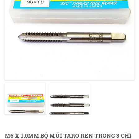
M6 X 1.0MM BỘ MŨI TARO REN TRONG 3 CHI