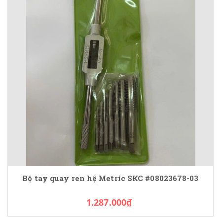
Bộ tay quay ren hệ Metric SKC #08023678-03
1.287.000₫