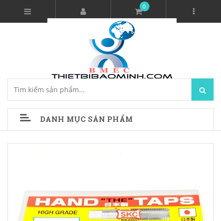
0
DANH MỤC SẢN PHẨM