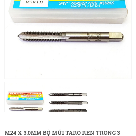
M24 X 3.0MM BỘ MŨI TARO REN TRONG 3