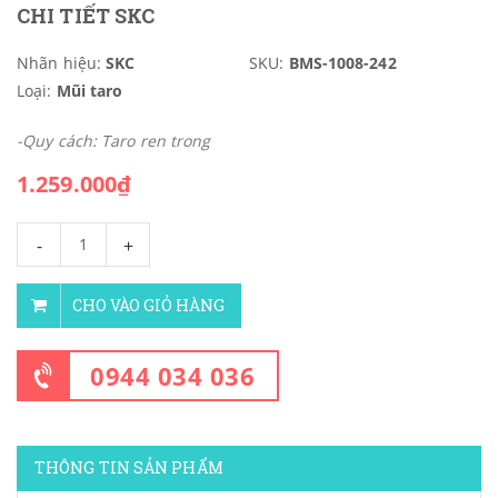
CHI TIẾT SKC
Nhãn hiệu:
SKC
SKU:
BMS-1008-242
Loại:
Mũi taro
-Quy cách: Taro ren trong
1.259.000₫
-
+
CHO VÀO GIỎ HÀNG
0944 034 036
THÔNG TIN SẢN PHẨM