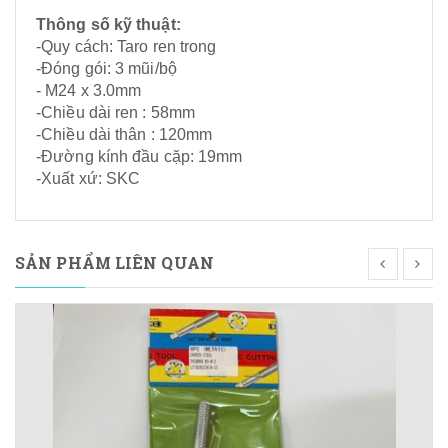
Thông số kỹ thuật:
-Quy cách: Taro ren trong
-Đóng gói: 3 mũi/bộ
- M24 x 3.0mm
-Chiều dài ren : 58mm
-Chiều dài thân : 120mm
-Đường kính đầu cặp: 19mm
-Xuất xứ: SKC
SẢN PHẨM LIÊN QUAN