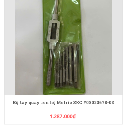
Bộ tay quay ren hệ Metric SKC #08023678-03
1.287.000₫