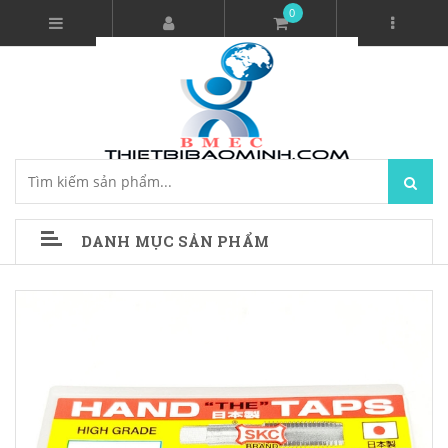
0
DANH MỤC SẢN PHẨM