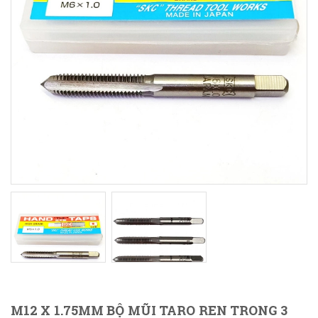
M12 X 1.75MM BỘ MŨI TARO REN TRONG 3