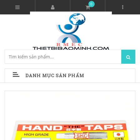
0
DANH MỤC SẢN PHẨM