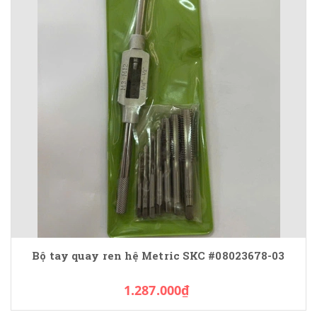
Bộ tay quay ren hệ Metric SKC #08023678-03
1.287.000₫