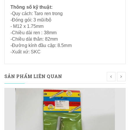
Thông số kỹ thuật:
-Quy cách: Taro ren trong
-Đóng gói: 3 mũi/bộ
- M12 x 1.75mm
-Chiều dài ren : 38mm
-Chiều dài thân: 82mm
-Đường kính đầu cặp: 8.5mm
-Xuất xứ: SKC
SẢN PHẨM LIÊN QUAN