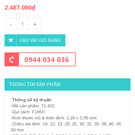
2.487.000₫
-
+
CHO VÀO GIỎ HÀNG
0944 034 036
THÔNG TIN SẢN PHẨM
Thông số kỹ thuật:
-Mã sản phẩm: 71-631
-Qui cách: F1850
-Kích thước mũ & thân đinh: 1,26 x 1,05 mm
-Chiều dài đinh: 10, 12, 15, 20, 25, 30, 32, 35, 38, 40, 45,
50 mm