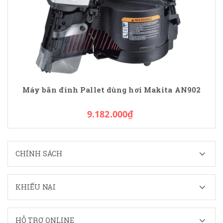
Máy bắn đinh Pallet dùng hơi Makita AN902
9.182.000₫
CHÍNH SÁCH
KHIẾU NẠI
HỖ TRỢ ONLINE