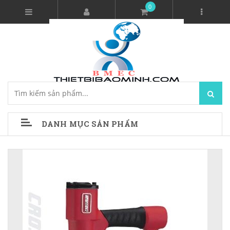
0
DANH MỤC SẢN PHẨM