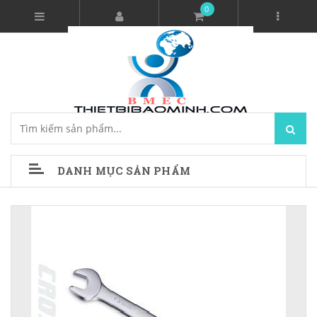
0
DANH MỤC SẢN PHẨM