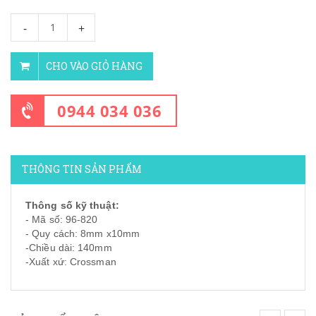
-
+
CHO VÀO GIỎ HÀNG
0944 034 036
THÔNG TIN SẢN PHẨM
Thông số kỹ thuật:
- Mã số: 96-820
- Quy cách: 8mm x10mm
-Chiều dài: 140mm
-Xuất xứ: Crossman