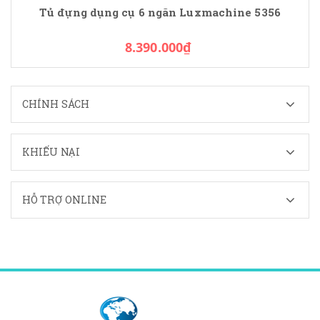
Tủ đựng dụng cụ 6 ngăn Luxmachine 5356
8.390.000₫
CHÍNH SÁCH
KHIẾU NẠI
HỖ TRỢ ONLINE