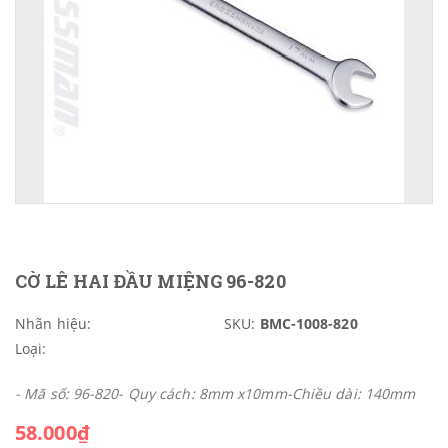
CỜ LÊ HAI ĐẦU MIỆNG 96-820
Nhãn hiệu:
SKU:
BMC-1008-820
Loại:
- Mã số: 96-820- Quy cách: 8mm x10mm-Chiều dài: 140mm
58.000₫