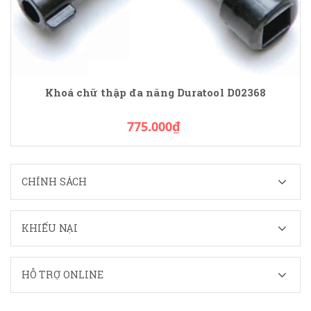
Khoá chữ thập đa năng Duratool D02368
775.000₫
CHÍNH SÁCH
KHIẾU NẠI
HỖ TRỢ ONLINE