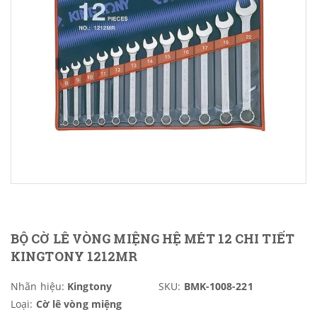
BỘ CỜ LÊ VÒNG MIỆNG HỆ MÉT 12 CHI TIẾT
KINGTONY 1212MR
Nhãn hiệu:
Kingtony
SKU:
BMK-1008-221
Loại:
Cờ lê vòng miệng