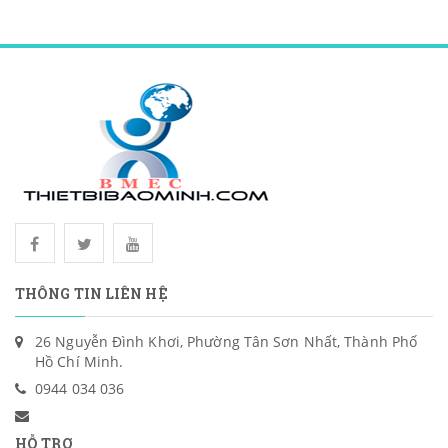
THÔNG TIN LIÊN HỆ
26 Nguyễn Đình Khơi, Phường Tân Sơn Nhất, Thành Phố
Hồ Chí Minh.
0944 034 036
HỖ TRỢ