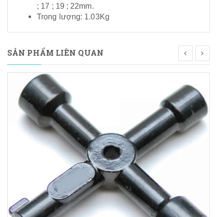
; 17 ; 19 ; 22mm.
Trọng lượng: 1.03Kg
SẢN PHẨM LIÊN QUAN