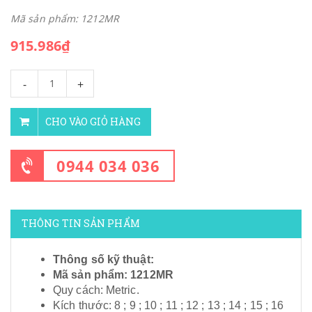
Mã sản phẩm: 1212MR
915.986₫
-
+
CHO VÀO GIỎ HÀNG
0944 034 036
THÔNG TIN SẢN PHẨM
Thông số kỹ thuật:
Mã sản phẩm: 1212MR
Quy cách: Metric.
Kích thước: 8 ; 9 ; 10 ; 11 ; 12 ; 13 ; 14 ; 15 ; 16