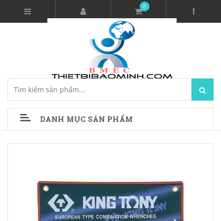
0
DANH MỤC SẢN PHẨM