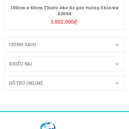
100cm x 60cm Thước êke đo góc vuông Shinwa
63094
3.802.000₫
CHÍNH SÁCH
KHIẾU NẠI
HỖ TRỢ ONLINE