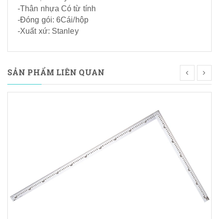
-Thân nhựa Có từ tính
-Đóng gói: 6Cái/hộp
-Xuất xứ: Stanley
SẢN PHẨM LIÊN QUAN