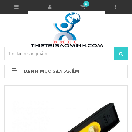
0
DANH MỤC SẢN PHẨM