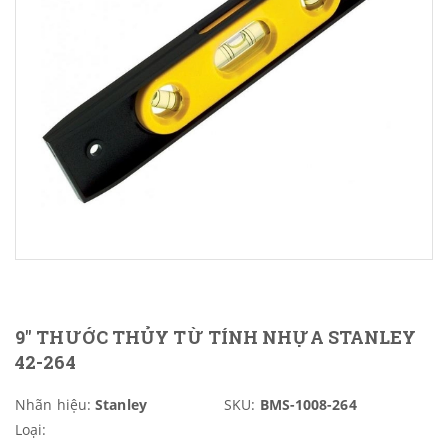
9" THƯỚC THỦY TỪ TÍNH NHỰA STANLEY
42-264
Nhãn hiệu:
Stanley
SKU:
BMS-1008-264
Loại: