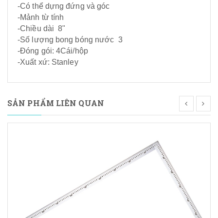
-Có thể dựng đứng và góc
-Mảnh từ tính
-Chiều dài 8"
-Số lượng bong bóng nước 3
-Đóng gói: 4Cái/hộp
-Xuất xứ: Stanley
SẢN PHẨM LIÊN QUAN