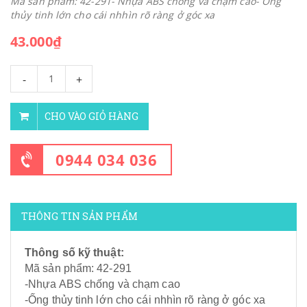
Mã sản phẩm: 42-291- Nhựa ABS chống và chạm cao- Ống
thủy tinh lớn cho cái nhhìn rõ ràng ở góc xa
43.000₫
-
+
CHO VÀO GIỎ HÀNG
0944 034 036
THÔNG TIN SẢN PHẨM
Thông số kỹ thuật:
Mã sản phẩm: 42-291
-Nhựa ABS chống và chạm cao
-Ống thủy tinh lớn cho cái nhhìn rõ ràng ở góc xa