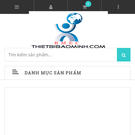
0
DANH MỤC SẢN PHẨM