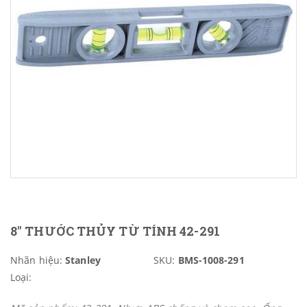
8" THƯỚC THỦY TỪ TÍNH 42-291
Nhãn hiệu:
Stanley
SKU:
BMS-1008-291
Loại: