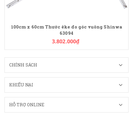
100cm x 60cm Thước êke đo góc vuông Shinwa
63094
3.802.000₫
CHÍNH SÁCH
KHIẾU NẠI
HỖ TRỢ ONLINE