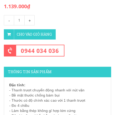
1.139.000₫
-
+
CHO VÀO GIỎ HÀNG
0944 034 036
THÔNG TIN SẢN PHẨM
Đặc tính:
- Thanh trượt chuyển động nhanh với nút vặn
- Bề mặt thước chống bám bụi
- Thước có độ chính xác cao với 1 thanh trượt
- Đo 4 chiều
- Làm bằng thép không gỉ hợp kim cứng