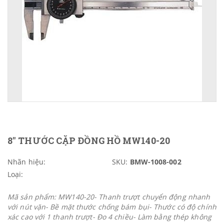
8" THƯỚC CẶP ĐỒNG HỒ MW140-20
Nhãn hiệu:
SKU:
BMW-1008-002
Loại:
Mã sản phẩm: MW140-20- Thanh trượt chuyển động nhanh
với nút vặn- Bề mặt thước chống bám bụi- Thước có độ chính
xác cao với 1 thanh trượt- Đo 4 chiều- Làm bằng thép không