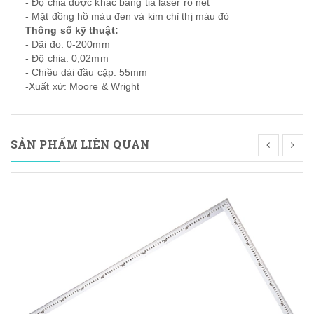
- Độ chia được khắc bằng tia laser rõ nét
- Mặt đồng hồ màu đen và kim chỉ thị màu đỏ
Thông số kỹ thuật:
- Dãi đo: 0-200mm
- Độ chia: 0,02mm
- Chiều dài đầu cặp: 55mm
-Xuất xứ: Moore & Wright
SẢN PHẨM LIÊN QUAN