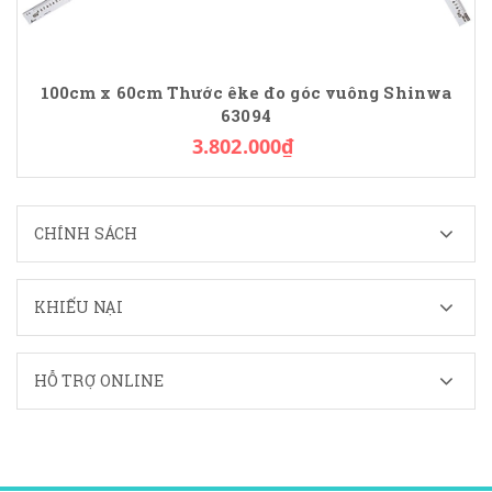
100cm x 60cm Thước êke đo góc vuông Shinwa
63094
3.802.000₫
CHÍNH SÁCH
KHIẾU NẠI
HỖ TRỢ ONLINE