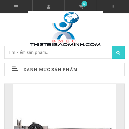
0
DANH MỤC SẢN PHẨM