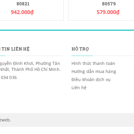
80821
80579
942.000₫
579.000₫
 TIN LIÊN HỆ
HỖ TRỢ
guyễn Đình Khơi, Phường Tân
Hình thức thanh toán
Nhất, Thành Phố Hồ Chí Minh.
Hướng dẫn mua hàng
 034 036
Điều khoản dịch vụ
Liên hệ
izweb
.