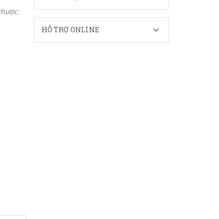
thước:
HỖ TRỢ ONLINE