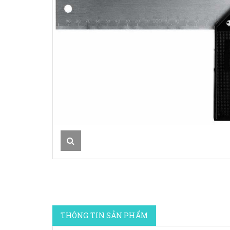
THÔNG TIN SẢN PHẨM