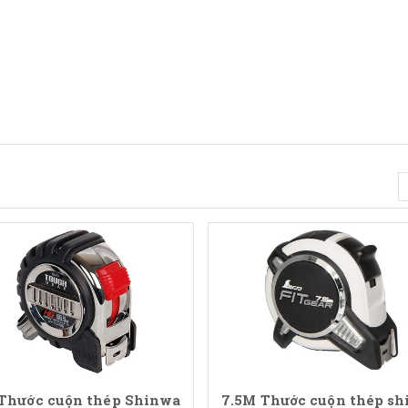
 Thước cuộn thép Shinwa
7.5M Thước cuộn thép s