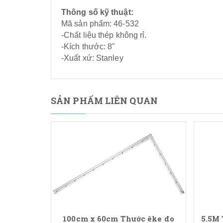
Thông số kỹ thuật:
Mã sản phẩm: 46-532
-Chất liệu thép không rỉ.
-Kích thước: 8"
-Xuất xứ: Stanley
SẢN PHẨM LIÊN QUAN
100cm x 60cm Thước êke đo
5.5M