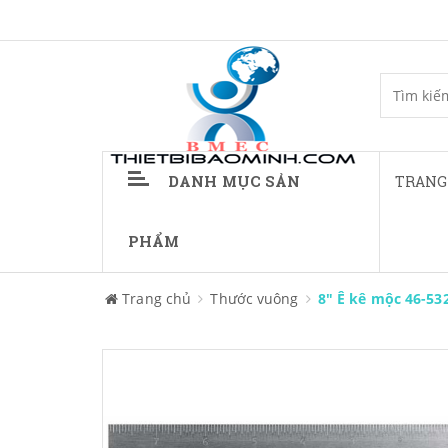
DANH MỤC SẢN
TRANG
PHẨM
Trang chủ
Thước vuông
8" Ê kê mộc 46-53