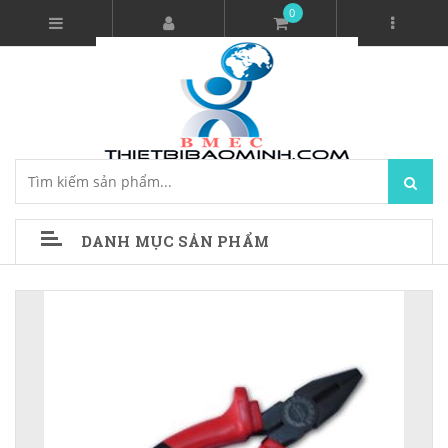
0
DANH MỤC SẢN PHẨM