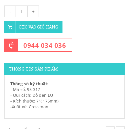
-
+
CHO VÀO GIỎ HÀNG
0944 034 036
THÔNG TIN SẢN PHẨM
Thông số kỹ thuật:
- Mã số: 95-317
- Qui cách: Đỏ đen EU
- Kích thước: 7"( 175mm)
-Xuất xứ: Crossman