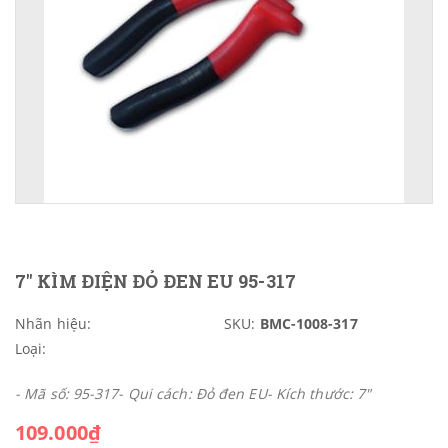
7" KÌM ĐIỆN ĐỎ ĐEN EU 95-317
Nhãn hiệu:
SKU:
BMC-1008-317
Loại:
- Mã số: 95-317- Qui cách: Đỏ đen EU- Kích thước: 7"
109.000₫