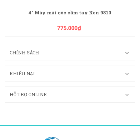
4" Máy mài góc cầm tay Ken 9810
775.000₫
CHÍNH SÁCH
KHIẾU NẠI
HỖ TRỢ ONLINE