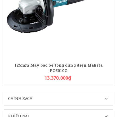
125mm Máy bào bê tông dùng điện Makita
PC5010C
13.370.000₫
CHÍNH SÁCH
KHIẾU NẠI