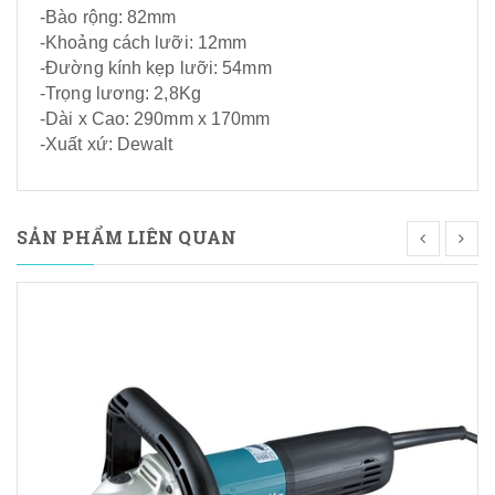
-Bào rộng: 82mm
-Khoảng cách lưỡi: 12mm
-Đường kính kẹp lưỡi: 54mm
-Trọng lương: 2,8Kg
-Dài x Cao: 290mm x 170mm
-Xuất xứ: Dewalt
SẢN PHẨM LIÊN QUAN