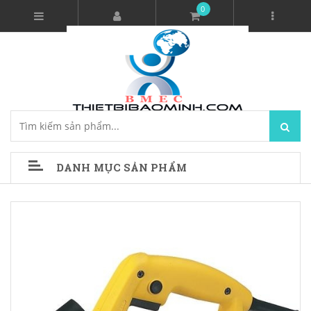
0
DANH MỤC SẢN PHẨM