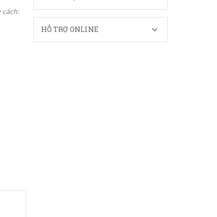
 cách:
HỖ TRỢ ONLINE