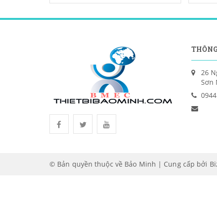
THÔNG
26 N
Sơn 
0944
© Bản quyền thuộc về Bảo Minh | Cung cấp bởi
B