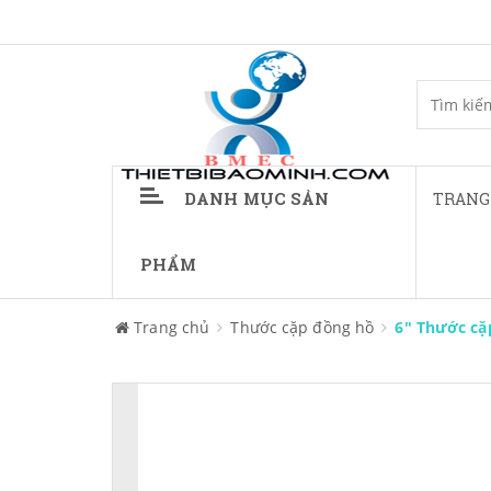
DANH MỤC SẢN
TRANG
PHẨM
Trang chủ
Thước cặp đồng hồ
6" Thước cặ