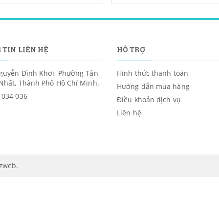
 TIN LIÊN HỆ
HỖ TRỢ
guyễn Đình Khơi, Phường Tân
Hình thức thanh toán
Nhất, Thành Phố Hồ Chí Minh.
Hướng dẫn mua hàng
 034 036
Điều khoản dịch vụ
Liên hệ
izweb
.