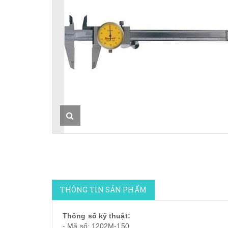
THÔNG TIN SẢN PHẨM
Thông số kỹ thuật:
- Mã số: 1202M-150