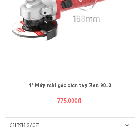
4" Máy mài góc cầm tay Ken 9810
775.000₫
CHÍNH SÁCH