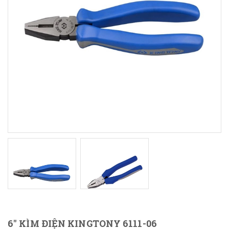
6" KÌM ĐIỆN KINGTONY 6111-06