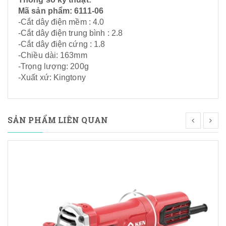
Mã sản phẩm: 6111-06
-Cắt dây điện mềm : 4.0
-Cắt dây điện trung bình : 2.8
-Cắt dây điện cứng : 1.8
-Chiều dài: 163mm
-Trọng lượng: 200g
-Xuất xứ: Kingtony
SẢN PHẨM LIÊN QUAN