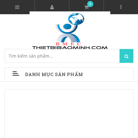
0
DANH MỤC SẢN PHẨM