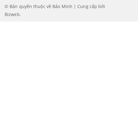
© Bản quyền thuộc về Bảo Minh | Cung cấp bởi
Bizweb
.