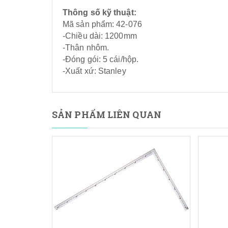
Thông số kỹ thuật:
Mã sản phẩm: 42-076
-Chiều dài: 1200mm
-Thân nhôm.
-Đóng gói: 5 cái/hộp.
-Xuất xứ: Stanley
SẢN PHẨM LIÊN QUAN