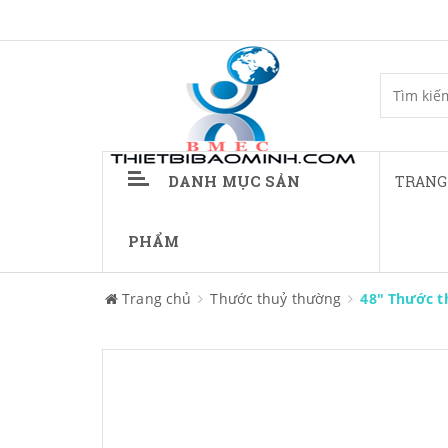
DANH MỤC SẢN
TRANG
PHẨM
Trang chủ
Thước thuỷ thường
48" Thước t