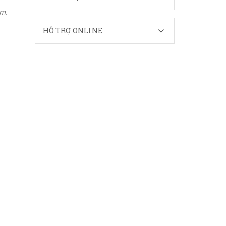
ôm.
HỖ TRỢ ONLINE