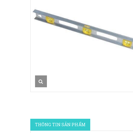
THÔNG TIN SẢN PHẨM