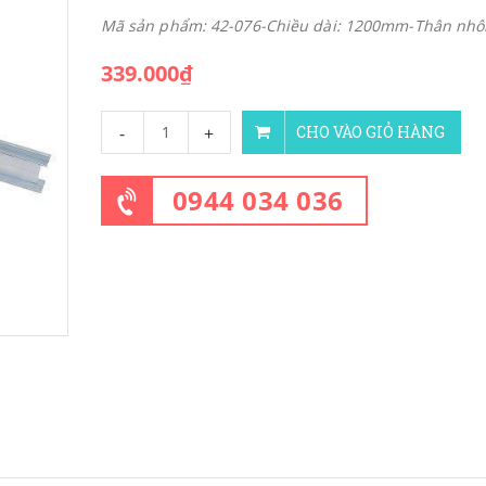
Mã sản phẩm: 42-076-Chiều dài: 1200mm-Thân nh
339.000₫
-
+
CHO VÀO GIỎ HÀNG
0944 034 036