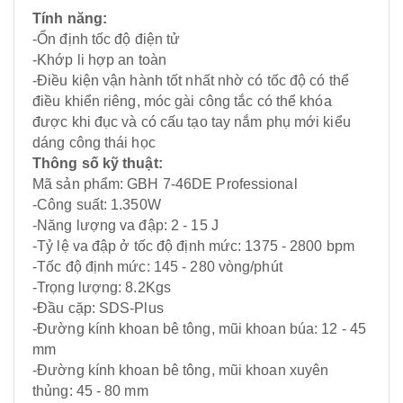
Tính năng:
-Ổn định tốc độ điện tử
-Khớp li hợp an toàn
-Điều kiện vận hành tốt nhất nhờ có tốc độ có thể
điều khiển riêng, móc gài công tắc có thể khóa
được khi đục và có cấu tạo tay nắm phụ mới kiểu
dáng công thái học
Thông số kỹ thuật:
Mã sản phẩm: GBH 7-46DE Professional
-Công suất: 1.350W
-Năng lượng va đập: 2 - 15 J
-Tỷ lệ va đập ở tốc độ định mức: 1375 - 2800 bpm
-Tốc độ định mức: 145 - 280 vòng/phút
-Trọng lượng: 8.2Kgs
-Đầu cặp: SDS-Plus
-Đường kính khoan bê tông, mũi khoan búa: 12 - 45
mm
-Đường kính khoan bê tông, mũi khoan xuyên
thủng: 45 - 80 mm