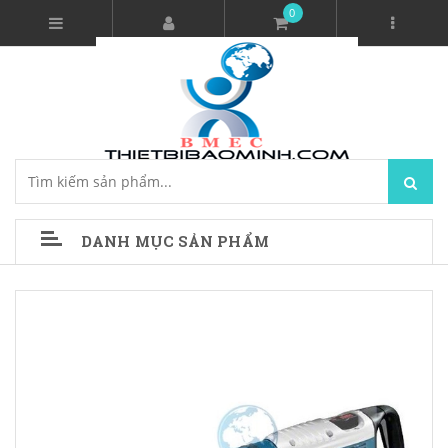
0
DANH MỤC SẢN PHẨM