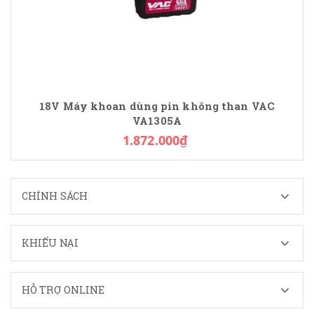
18V Máy khoan dùng pin không than VAC
VA1305A
1.872.000₫
CHÍNH SÁCH
KHIẾU NẠI
HỖ TRỢ ONLINE