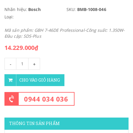
Nhãn hiệu:
Bosch
SKU:
BMB-1008-046
Loại:
Mã sản phẩm: GBH 7-46DE Professional-Công suất: 1.350W-
Đầu cặp: SDS-Plus
14.229.000₫
-
+
CHO VÀO GIỎ HÀNG
0944 034 036
THÔNG TIN SẢN PHẨM