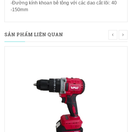
-Đường kính khoan bê tông với các dao cắt lõi: 40
-150mm
SẢN PHẨM LIÊN QUAN