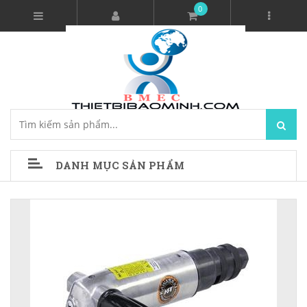
0
DANH MỤC SẢN PHẨM