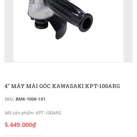
4" MÁY MÀI GÓC KAWASAKI KPT-100ARG
SKU:
BMK-1008-101
Mã sản phẩm: KPT-100ARG
5.449.000₫