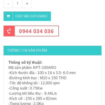
-
+
CHO VÀO GIỎ HÀNG
0944 034 036
THÔNG TIN SẢN PHẨM
Thông số kỹ thuật:
Mã sản phẩm: KPT-100ARG
-Kích thước đĩa : 100 x 16 x 3.5- 6.0 mm
-Đường kính trục : M10 x 150 THD
-Tốc độ không tải : 12,000 rpm
-Công suất : 0.75Kw
-Lượng khí tiêu thụ : 9.44L/s
-Kích cỡ : 235 x 295 x 82mm
-Trọng lượng : 2.0Kg