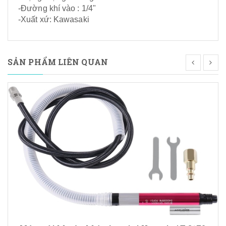
-Đường khí vào : 1/4"
-Xuất xứ: Kawasaki
SẢN PHẨM LIÊN QUAN