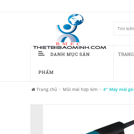
DANH MỤC SẢN
TRANG
PHẨM
Trang chủ
Mũi mài hợp kim
4" Máy mài gó