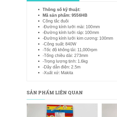
Thông số kỹ thuật:
Mã sản phẩm: 9556HB
Công tắc đuôi
-Đường kính lưỡi mài: 100mm
-Đường kính lưỡi ráp: 100mm
-Đường kính lưỡi kim cương: 100mm
-Công suất: 840W
-Tốc độ không tải: 11,000rpm
-Tổng chiều dài: 273mm
-Trọng lượng tịnh: 1.6kg
-Dây dẫn điện: 2.5m
-Xuất xứ: Makita
SẢN PHẨM LIÊN QUAN