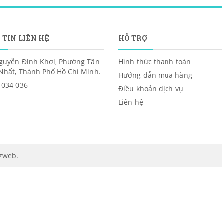
 TIN LIÊN HỆ
HỖ TRỢ
guyễn Đình Khơi, Phường Tân
Hình thức thanh toán
Nhất, Thành Phố Hồ Chí Minh.
Hướng dẫn mua hàng
 034 036
Điều khoản dịch vụ
Liên hệ
izweb
.