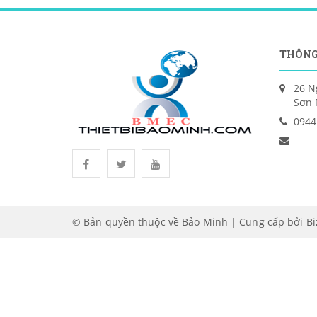
THÔNG
26 N
Sơn 
0944
© Bản quyền thuộc về Bảo Minh | Cung cấp bởi
B