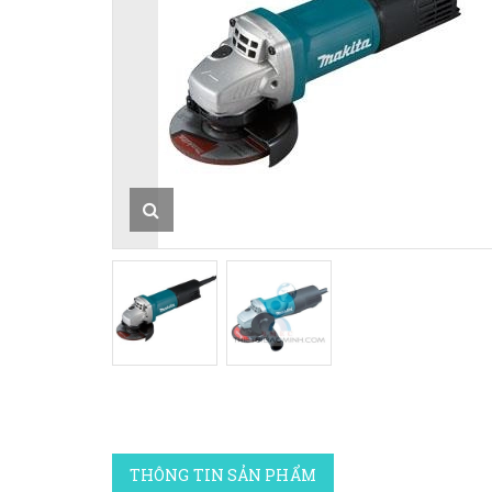
THÔNG TIN SẢN PHẨM