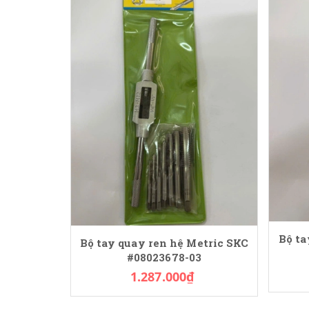
Bộ ta
Bộ tay quay ren hệ Metric SKC
#08023678-03
1.287.000₫