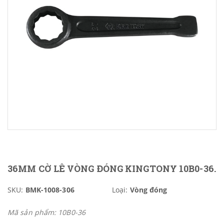
36MM CỜ LÊ VÒNG ĐÓNG KINGTONY 10B0-36.
SKU:
BMK-1008-306
Loại:
Vòng đóng
Mã sản phẩm: 10B0-36