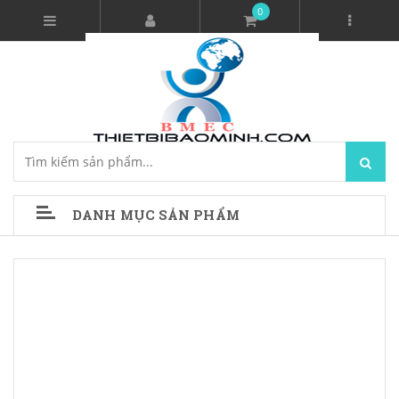
0
DANH MỤC SẢN PHẨM