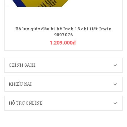
Bộ lục giác đầu bi hệ Inch 13 chi tiết Irwin
9097076
1.209.000₫
CHÍNH SÁCH
KHIẾU NẠI
HỖ TRỢ ONLINE