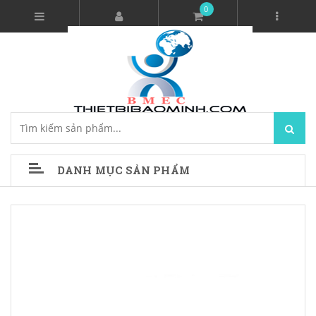
0
DANH MỤC SẢN PHẨM