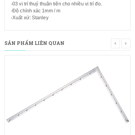
-03 vị trí thuỷ thuận tiện cho nhiều vị trí đo.
-Độ chính xác 1mm / m
-Xuất xứ: Stanley
SẢN PHẨM LIÊN QUAN