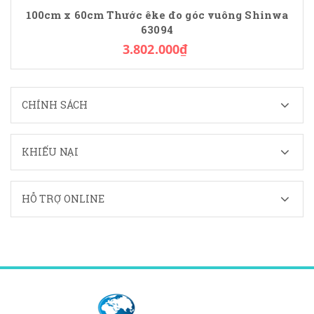
100cm x 60cm Thước êke đo góc vuông Shinwa
63094
3.802.000₫
CHÍNH SÁCH
KHIẾU NẠI
HỖ TRỢ ONLINE