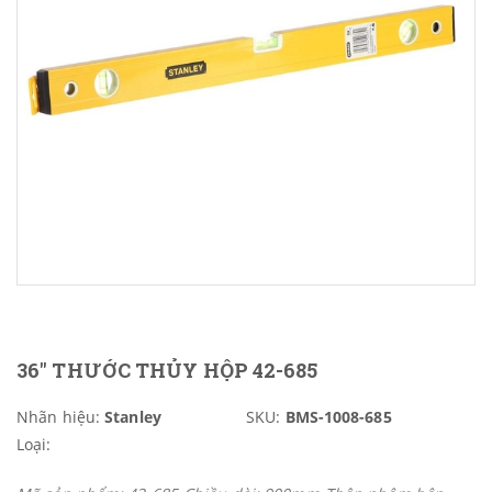
36" THƯỚC THỦY HỘP 42-685
Nhãn hiệu:
Stanley
SKU:
BMS-1008-685
Loại: