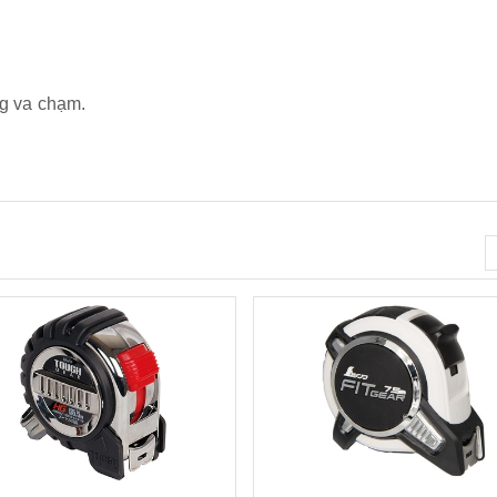
g va chạm.