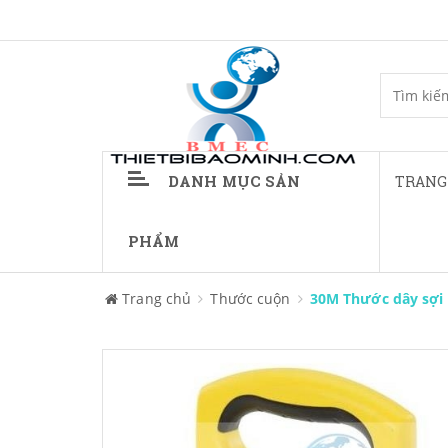
DANH MỤC SẢN
TRANG
PHẨM
Trang chủ
Thước cuộn
30M Thước dây sợi 