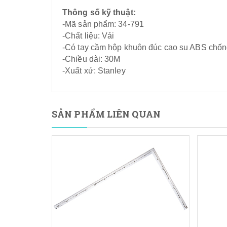
Thông số kỹ thuật:
-Mã sản phẩm: 34-791
-Chất liệu: Vải
-Có tay cầm hộp khuôn đúc cao su ABS chốn
-Chiều dài: 30M
-Xuất xứ: Stanley
SẢN PHẨM LIÊN QUAN