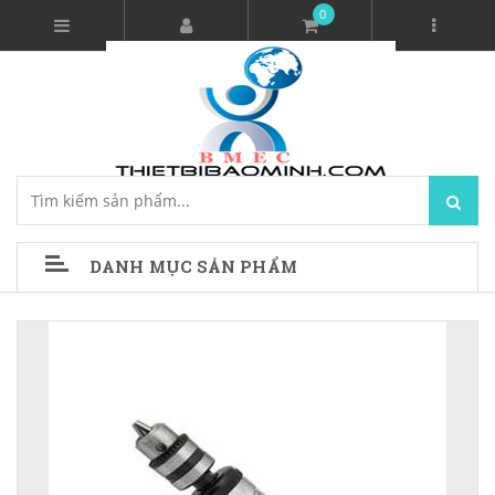
0
DANH MỤC SẢN PHẨM