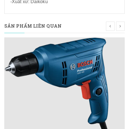
-Xuất xứ: Daikoku
SẢN PHẨM LIÊN QUAN