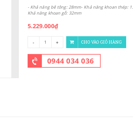
- Khả năng bê tông: 28mm- Khả năng khoan thép: 
Khả năng khoan gỗ: 32mm
5.229.000₫
-
+
CHO VÀO GIỎ HÀNG
0944 034 036