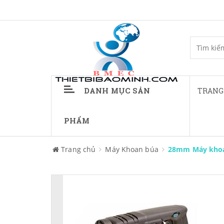
DANH MỤC SẢN
TRANG
PHẨM
Trang chủ
Máy Khoan búa
28mm Máy khoa