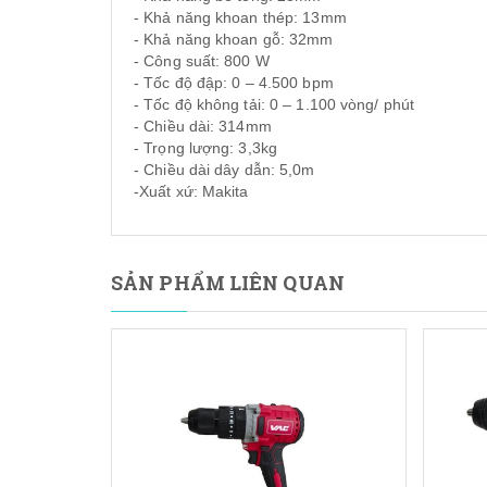
- Khả năng khoan thép: 13mm
- Khả năng khoan gỗ: 32mm
- Công suất: 800 W
- Tốc độ đập: 0 – 4.500 bpm
- Tốc độ không tải: 0 – 1.100 vòng/ phút
- Chiều dài: 314mm
- Trọng lượng: 3,3kg
- Chiều dài dây dẫn: 5,0m
-Xuất xứ: Makita
SẢN PHẨM LIÊN QUAN