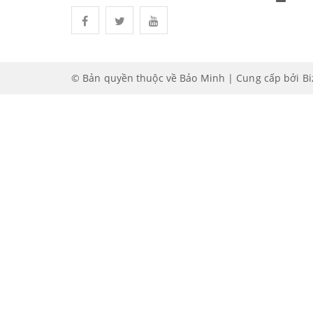
© Bản quyền thuộc về Bảo Minh | Cung cấp bởi
B