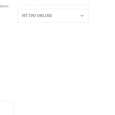
13mm-
HỖ TRỢ ONLINE