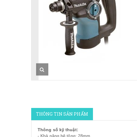
THÔNG TIN SẢN PHẨM
Thông số kỹ thuật:
- Khả năng bê tông: 28mm