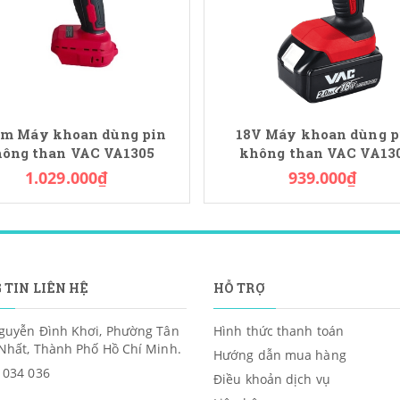
m Máy khoan dùng pin
18V Máy khoan dùng p
ông than VAC VA1305
không than VAC VA13
1.029.000₫
939.000₫
 TIN LIÊN HỆ
HỖ TRỢ
guyễn Đình Khơi, Phường Tân
Hình thức thanh toán
Nhất, Thành Phố Hồ Chí Minh.
Hướng dẫn mua hàng
 034 036
Điều khoản dịch vụ