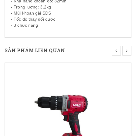
- Khả năng khoan gỗ: 32mm
- Trọng lượng: 3.2kg
- Mũi khoan gài SDS
- Tốc độ thay đổi được
- 3 chức năng
SẢN PHẨM LIÊN QUAN