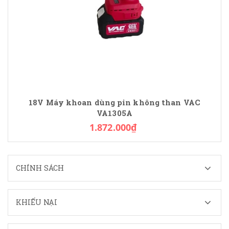
18V Máy khoan dùng pin không than VAC
VA1305A
1.872.000₫
CHÍNH SÁCH
KHIẾU NẠI