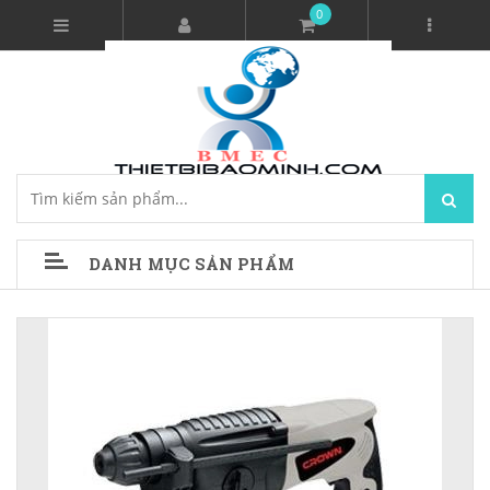
0
DANH MỤC SẢN PHẨM