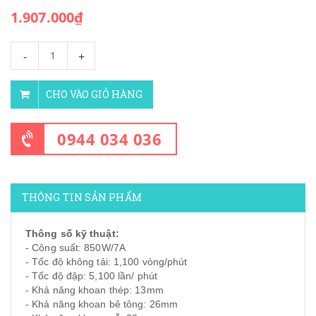
1.907.000₫
-
+
CHO VÀO GIỎ HÀNG
0944 034 036
THÔNG TIN SẢN PHẨM
Thông số kỹ thuật:
- Công suất: 850W/7A
- Tốc độ không tải: 1,100 vòng/phút
- Tốc độ đập: 5,100 lần/ phút
- Khả năng khoan thép: 13mm
- Khả năng khoan bê tông: 26mm