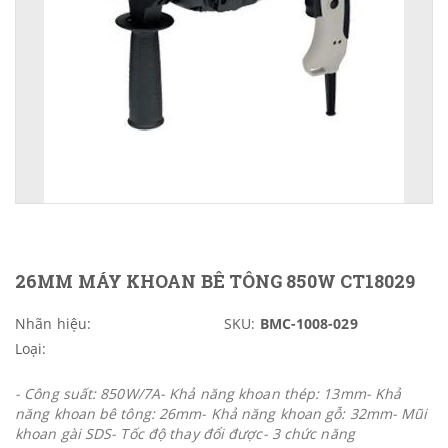
26MM MÁY KHOAN BÊ TÔNG 850W CT18029
Nhãn hiệu:
SKU:
BMC-1008-029
Loại:
- Công suất: 850W/7A- Khả năng khoan thép: 13mm- Khả
năng khoan bê tông: 26mm- Khả năng khoan gỗ: 32mm- Mũi
khoan gài SDS- Tốc độ thay đổi được- 3 chức năng