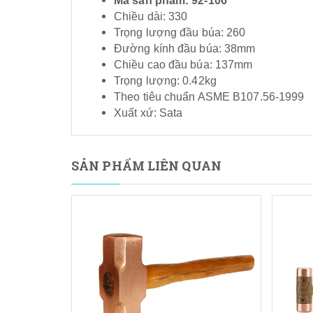
Mã sản phẩm: 92-106
Chiều dài: 330
Trọng lượng đầu búa: 260
Đường kính đầu búa: 38mm
Chiều cao đầu búa: 137mm
Trọng lượng: 0.42kg
Theo tiêu chuẩn ASME B107.56-1999
Xuất xứ: Sata
SẢN PHẨM LIÊN QUAN