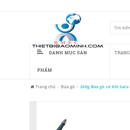
DANH MỤC SẢN
TRANG
PHẨM
Trang chủ
Búa gò
260g Búa gò cơ khí Sata