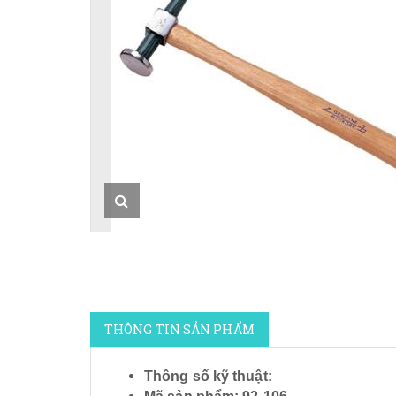
THÔNG TIN SẢN PHẨM
Thông số kỹ thuật: