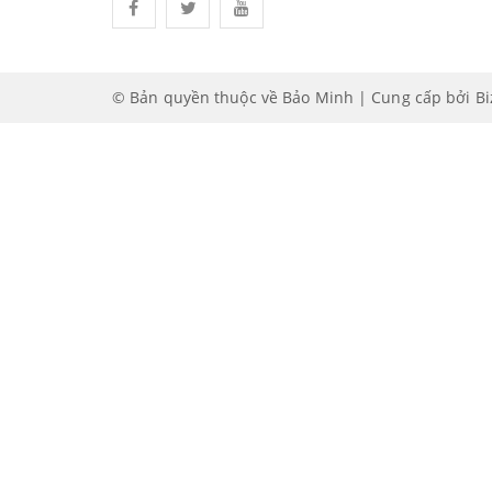
© Bản quyền thuộc về Bảo Minh | Cung cấp bởi
B