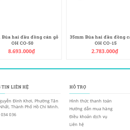
Búa hai đầu đồng cán gỗ
35mm Búa hai đầu đồng c
OH CO-50
OH CO-15
8.693.000₫
2.783.000₫
 TIN LIÊN HỆ
HỖ TRỢ
guyễn Đình Khơi, Phường Tân
Hình thức thanh toán
Nhất, Thành Phố Hồ Chí Minh.
Hướng dẫn mua hàng
 034 036
Điều khoản dịch vụ
Liên hệ