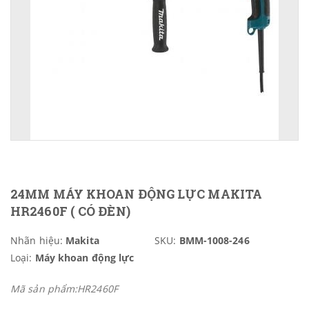
24MM MÁY KHOAN ĐỘNG LỰC MAKITA
HR2460F ( CÓ ĐÈN)
Nhãn hiệu:
Makita
SKU:
BMM-1008-246
Loại:
Máy khoan động lực
Mã sản phẩm:HR2460F