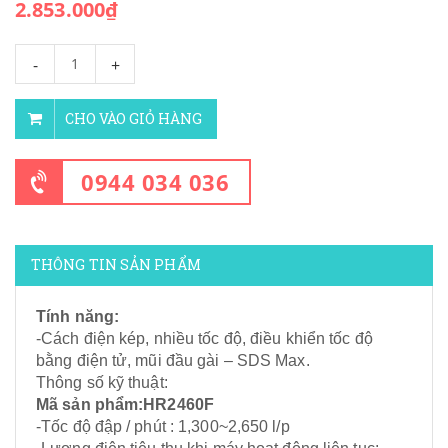
2.853.000₫
-
+
CHO VÀO GIỎ HÀNG
0944 034 036
THÔNG TIN SẢN PHẨM
Tính năng:
-Cách điện kép, nhiều tốc độ, điều khiển tốc độ
bằng điện tử, mũi đầu gài – SDS Max.
Thông số kỹ thuật:
Mã sản phẩm:HR2460F
-Tốc độ đập / phút : 1,300~2,650 l/p