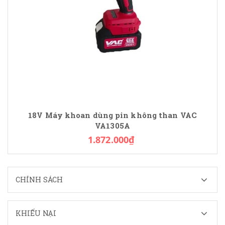
18V Máy khoan dùng pin không than VAC
VA1305A
1.872.000₫
CHÍNH SÁCH
KHIẾU NẠI