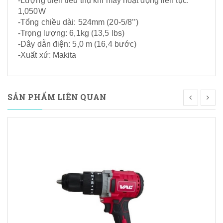
-Lượng điện tiêu thụ khi máy hoạt động liên tục:
1,050W
-Tổng chiều dài: 524mm (20-5/8’’)
-Trọng lượng: 6,1kg (13,5 lbs)
-Dây dẫn điện: 5,0 m (16,4 bước)
-Xuất xứ: Makita
SẢN PHẨM LIÊN QUAN