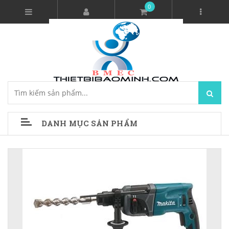
0
DANH MỤC SẢN PHẨM