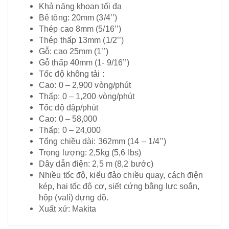
Khả năng khoan tối đa
Bê tông: 20mm (3/4’’)
Thép cao 8mm (5/16’’)
Thép thấp 13mm (1/2’’)
Gỗ: cao 25mm (1’’)
Gỗ thấp 40mm (1- 9/16’’)
Tốc độ không tải :
Cao: 0 – 2,900 vòng/phút
Thấp: 0 – 1,200 vòng/phút
Tốc độ đập/phút
Cao: 0 – 58,000
Thấp: 0 – 24,000
Tổng chiều dài: 362mm (14 – 1/4’’)
Trọng lượng: 2,5kg (5,6 lbs)
Dây dẫn điện: 2,5 m (8,2 bước)
Nhiều tốc độ, kiểu đảo chiều quay, cách điện
kép, hai tốc độ cơ, siết cứng bằng lực soắn,
hộp (vali) đựng đồ.
Xuất xứ: Makita