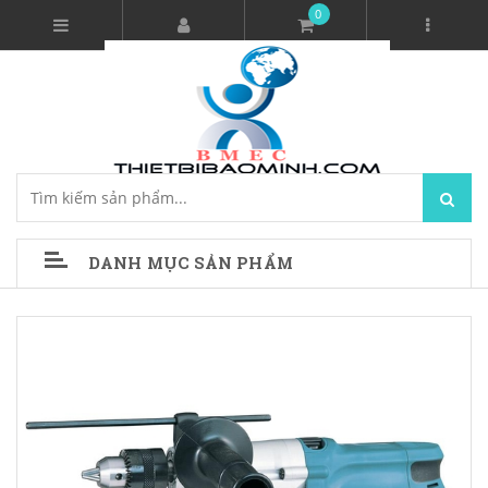
0
DANH MỤC SẢN PHẨM