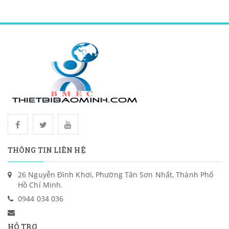
THÔNG TIN LIÊN HỆ
26 Nguyễn Đình Khơi, Phường Tân Sơn Nhất, Thành Phố
Hồ Chí Minh.
0944 034 036
HỖ TRỢ