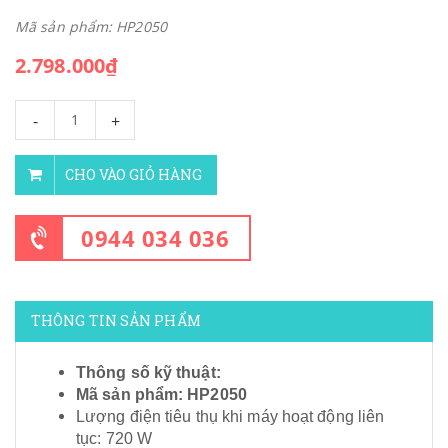
Mã sản phẩm: HP2050
2.798.000₫
-
+
CHO VÀO GIỎ HÀNG
0944 034 036
THÔNG TIN SẢN PHẨM
Thông số kỹ thuật:
Mã sản phẩm: HP2050
Lượng điện tiêu thụ khi máy hoạt động liên
tục: 720 W