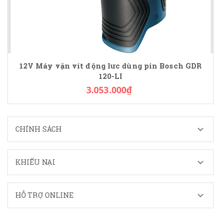
12V Máy vặn vít động lưc dùng pin Bosch GDR
120-LI
3.053.000₫
CHÍNH SÁCH
KHIẾU NẠI
HỖ TRỢ ONLINE