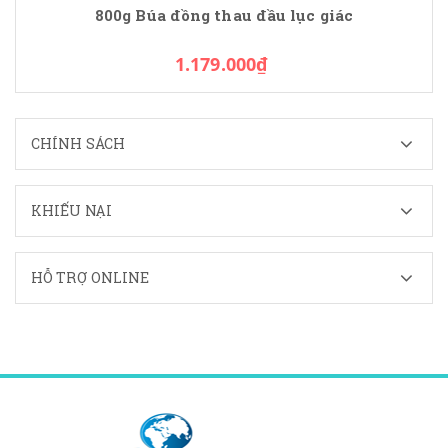
800g Búa đồng thau đầu lục giác
1.179.000₫
CHÍNH SÁCH
KHIẾU NẠI
HỖ TRỢ ONLINE