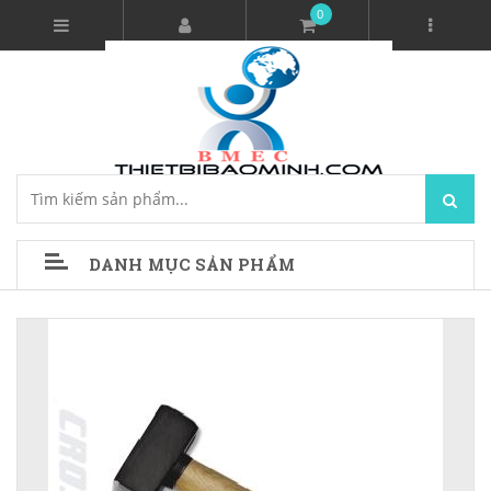
0
DANH MỤC SẢN PHẨM