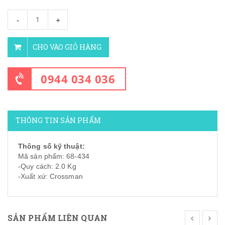
-
+
CHO VÀO GIỎ HÀNG
0944 034 036
THÔNG TIN SẢN PHẨM
Thông số kỹ thuật:
Mã sản phẩm: 68-434
-Quy cách: 2.0 Kg
-Xuất xứ: Crossman
SẢN PHẨM LIÊN QUAN