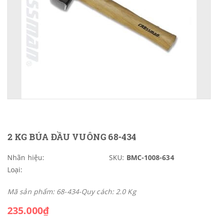
2 KG BÚA ĐẦU VUÔNG 68-434
Nhãn hiệu:
SKU:
BMC-1008-634
Loại:
Mã sản phẩm: 68-434-Quy cách: 2.0 Kg
235.000₫