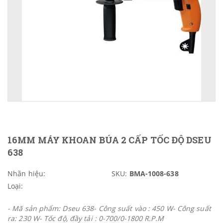
16MM MÁY KHOAN BÚA 2 CẤP TỐC ĐỘ DSEU
638
Nhãn hiệu:
SKU:
BMA-1008-638
Loại:
- Mã sản phẩm: Dseu 638- Công suất vào : 450 W- Công suất
ra: 230 W- Tốc độ, đầy tải : 0-700/0-1800 R.P.M