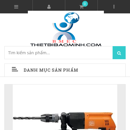
0
DANH MỤC SẢN PHẨM