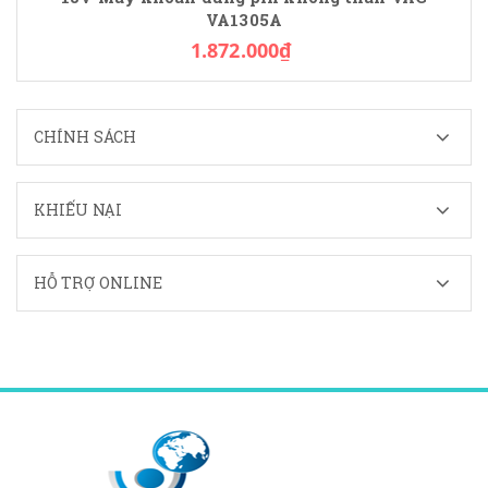
VA1305A
1.872.000₫
CHÍNH SÁCH
KHIẾU NẠI
HỖ TRỢ ONLINE