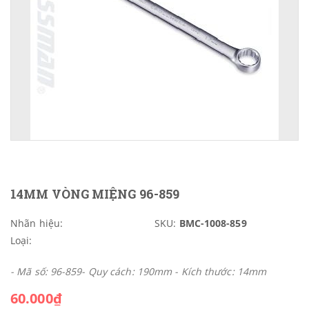
14MM VÒNG MIỆNG 96-859
Nhãn hiệu:
SKU:
BMC-1008-859
Loại:
- Mã số: 96-859- Quy cách: 190mm - Kích thước: 14mm
60.000₫