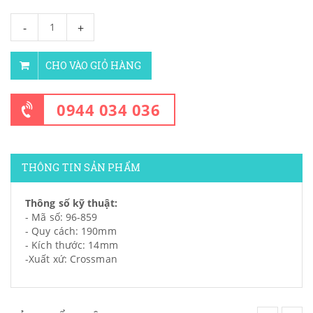
-
+
CHO VÀO GIỎ HÀNG
0944 034 036
THÔNG TIN SẢN PHẨM
Thông số kỹ thuật:
- Mã số: 96-859
- Quy cách: 190mm
- Kích thước: 14mm
-Xuất xứ: Crossman