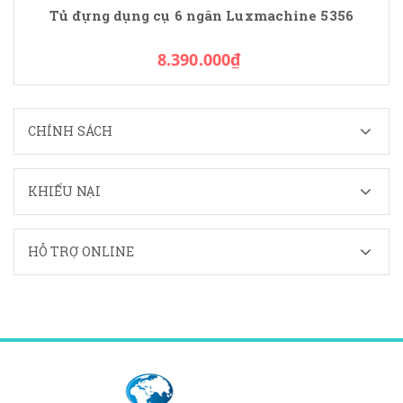
Tủ đựng dụng cụ 6 ngăn Luxmachine 5356
8.390.000₫
CHÍNH SÁCH
KHIẾU NẠI
HỖ TRỢ ONLINE