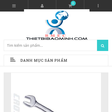
0
DANH MỤC SẢN PHẨM