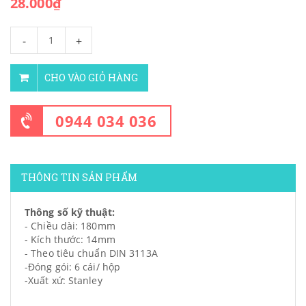
28.000₫
-
+
CHO VÀO GIỎ HÀNG
0944 034 036
THÔNG TIN SẢN PHẨM
Thông số kỹ thuật:
- Chiều dài: 180mm
- Kích thước: 14mm
- Theo tiêu chuẩn DIN 3113A
-Đóng gói: 6 cái/ hộp
-Xuất xứ: Stanley