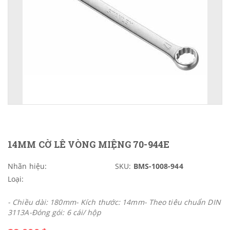
14MM CỜ LÊ VÒNG MIỆNG 70-944E
Nhãn hiệu:
SKU:
BMS-1008-944
Loại:
- Chiều dài: 180mm- Kích thước: 14mm- Theo tiêu chuẩn DIN
3113A-Đóng gói: 6 cái/ hộp