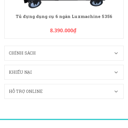
Tủ đựng dụng cụ 6 ngăn Luxmachine 5356
8.390.000₫
CHÍNH SÁCH
KHIẾU NẠI
HỖ TRỢ ONLINE