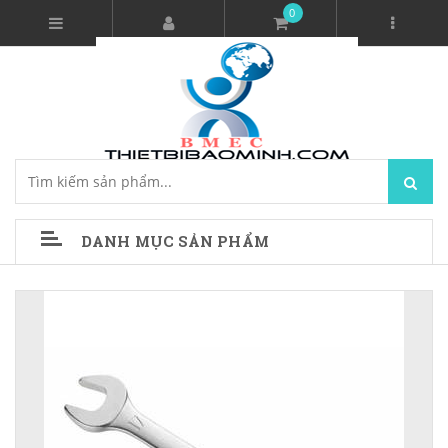
0
DANH MỤC SẢN PHẨM