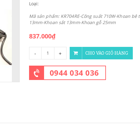
Loại:
Mã sản phẩm: KR704RE-Công suất 710W-Khoan bê 
13mm-Khoan sắt 13mm-Khoan gỗ 25mm
837.000₫
-
+
CHO VÀO GIỎ HÀNG
0944 034 036