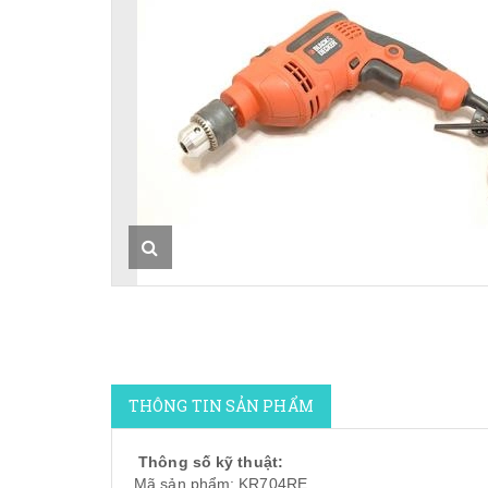
THÔNG TIN SẢN PHẨM
Thông số kỹ thuật:
Mã sản phẩm: KR704RE