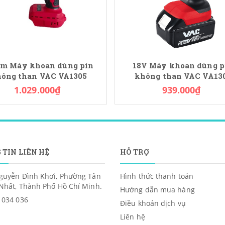
m Máy khoan dùng pin
18V Máy khoan dùng p
ông than VAC VA1305
không than VAC VA13
1.029.000₫
939.000₫
 TIN LIÊN HỆ
HỖ TRỢ
guyễn Đình Khơi, Phường Tân
Hình thức thanh toán
Nhất, Thành Phố Hồ Chí Minh.
Hướng dẫn mua hàng
 034 036
Điều khoản dịch vụ
Liên hệ