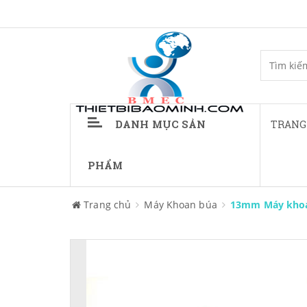
DANH MỤC SẢN
TRANG
PHẨM
Trang chủ
Máy Khoan búa
13mm Máy khoa