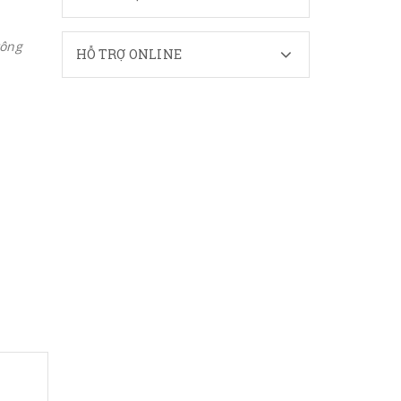
tông
HỖ TRỢ ONLINE