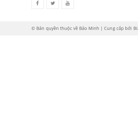
© Bản quyền thuộc về Bảo Minh | Cung cấp bởi
B