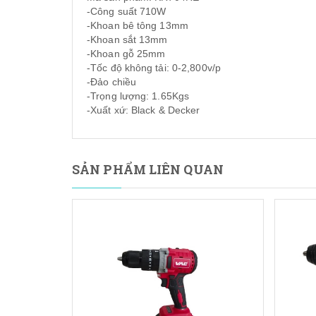
-Công suất 710W
-Khoan bê tông 13mm
-Khoan sắt 13mm
-Khoan gỗ 25mm
-Tốc độ không tải: 0-2,800v/p
-Đảo chiều
-Trọng lượng: 1.65Kgs
-Xuất xứ: Black & Decker
SẢN PHẨM LIÊN QUAN